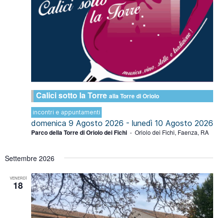
Calici sotto la Torre
alla Torre di Oriolo
incontri e appuntamenti
domenica 9 Agosto 2026
-
lunedì 10 Agosto 2026
Parco della Torre di Oriolo dei Fichi
-
Oriolo dei Fichi, Faenza, RA
Settembre 2026
VENERDÌ
18