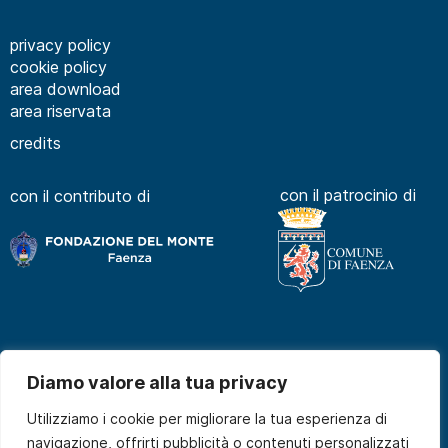
privacy policy
cookie policy
area download
area riservata
credits
con il patrocinio di
con il contributo di
Diamo valore alla tua privacy
Utilizziamo i cookie per migliorare la tua esperienza di
navigazione, offrirti pubblicità o contenuti personalizzati