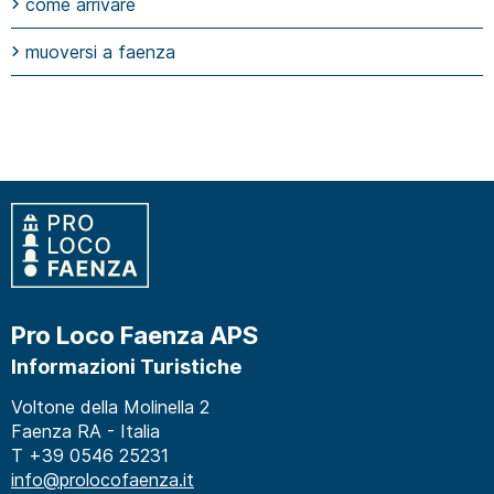
come arrivare
muoversi a faenza
Pro Loco Faenza APS
Informazioni Turistiche
Voltone della Molinella 2
Faenza RA - Italia
T +39 0546 25231
info@prolocofaenza.it