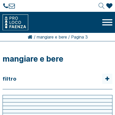
/
mangiare e bere
/
Pagina 3
mangiare e bere
filtro