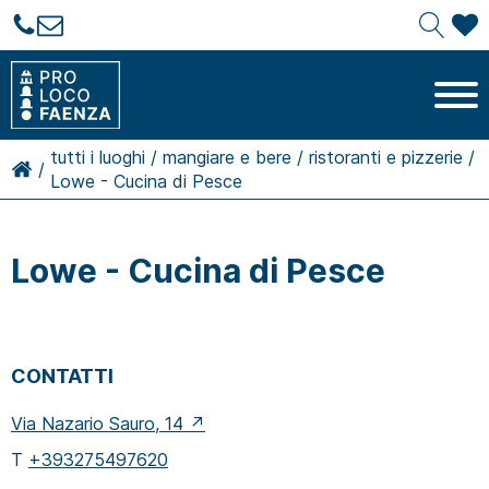
tutti i luoghi
/
mangiare e bere
/
ristoranti e pizzerie
/
/
Lowe - Cucina di Pesce
Lowe - Cucina di Pesce
CONTATTI
Via Nazario Sauro, 14 ↗
T
+393275497620