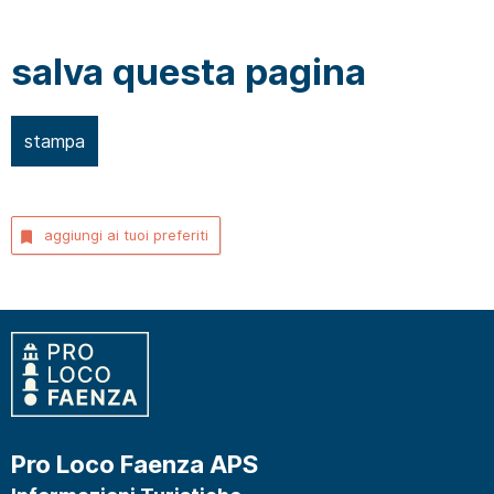
salva questa pagina
stampa
aggiungi ai tuoi preferiti
Pro Loco Faenza APS