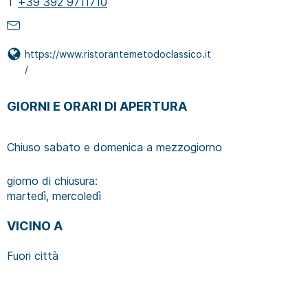
T
+39 392 9711710
https://www.ristorantemetodoclassico.it
/
GIORNI E ORARI DI APERTURA
Chiuso sabato e domenica a mezzogiorno
giorno di chiusura:
martedì, mercoledì
VICINO A
Fuori città