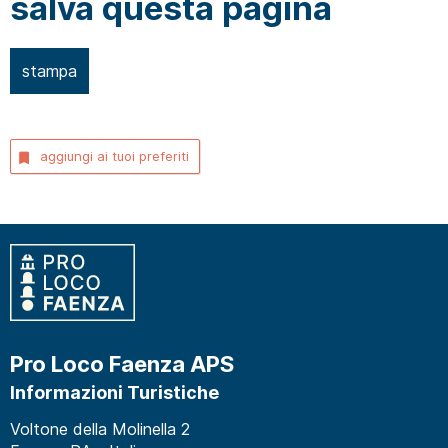
salva questa pagina
stampa
aggiungi ai tuoi preferiti
Pro Loco Faenza APS
Informazioni Turistiche
Voltone della Molinella 2