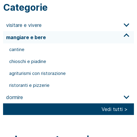
Categorie
visitare e vivere
mangiare e bere
cantine
chioschi e piadine
agriturismi con ristorazione
ristoranti e pizzerie
dormire
Vedi tutti >