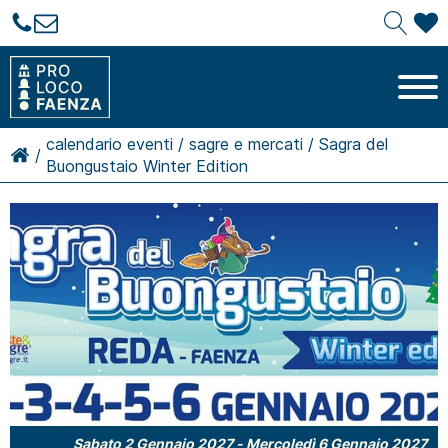
calendario eventi
/
sagre e mercati
/
Sagra del
/
Buongustaio Winter Edition
Sabato 2 Gennaio 2027
-
Mercoledì 6 Gennaio 2027