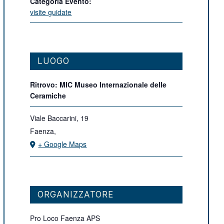
Categoria Evento:
visite guidate
LUOGO
Ritrovo: MIC Museo Internazionale delle
Ceramiche
Viale Baccarini, 19
Faenza
,
+ Google Maps
ORGANIZZATORE
Pro Loco Faenza APS