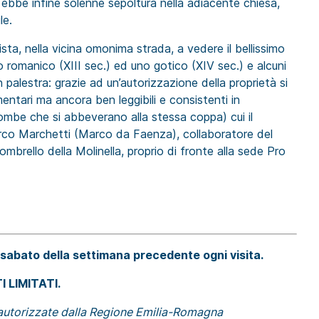
 ebbe infine solenne sepoltura nella adiacente chiesa,
le.
ta, nella vicina omonima strada, a vedere il bellissimo
o romanico (XIII sec.) ed uno gotico (XIV sec.) e alcuni
n palestra: grazie ad un’autorizzazione della proprietà si
ntari ma ancora ben leggibili e consistenti in
ombe che si abbeverano alla stessa coppa) cui il
co Marchetti (Marco da Faenza), collaboratore del
mbrello della Molinella, proprio di fronte alla sede Pro
 sabato della settimana precedente ogni visita.
 LIMITATI.
d autorizzate dalla Regione Emilia-Romagna