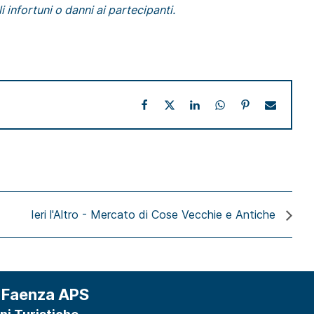
 infortuni o danni ai partecipanti.
Ieri l'Altro - Mercato di Cose Vecchie e Antiche
 Faenza APS