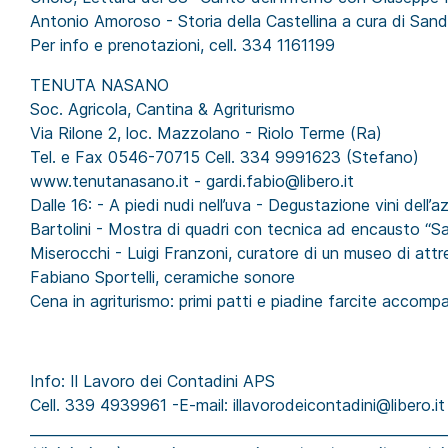
Antonio Amoroso - Storia della Castellina a cura di Sand
Per info e prenotazioni, cell. 334 1161199
TENUTA NASANO
Soc. Agricola, Cantina & Agriturismo
Via Rilone 2, loc. Mazzolano - Riolo Terme (Ra)
Tel. e Fax 0546-70715 Cell. 334 9991623 (Stefano)
www.tenutanasano.it - gardi.fabio@libero.it
Dalle 16: - A piedi nudi nell’uva - Degustazione vini dell’
Bartolini - Mostra di quadri con tecnica ad encausto “Sa
Miserocchi - Luigi Franzoni, curatore di un museo di attre
Fabiano Sportelli, ceramiche sonore
Cena in agriturismo: primi patti e piadine farcite accompa
Info: Il Lavoro dei Contadini APS
Cell. 339 4939961 -E-mail: illavorodeicontadini@libero.it
___________________________________________________________