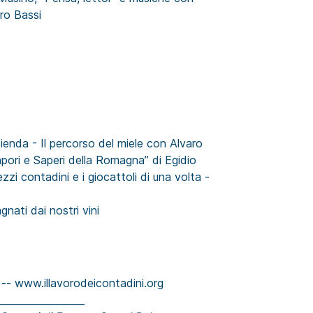
ro Bassi
azienda - Il percorso del miele con Alvaro
pori e Saperi della Romagna” di Egidio
zzi contadini e i giocattoli di una volta -
gnati dai nostri vini
 -- www.illavorodeicontadini.org
__________________