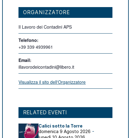
ORGANIZZATORE
Il Lavoro dei Contadini APS
Telefono:
+39 339 4939961
Email:
illavorodeicontadini@libero.it
Visualizza il sito dell'Organizzatore
RELATED EVENTI
Calici sotto la Torre
-
domenica 9 Agosto 2026
lunedì 10 Agosto 2026