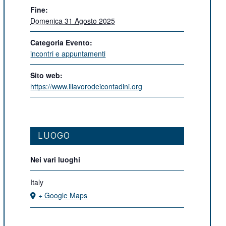
Fine:
Domenica 31 Agosto 2025
Categoria Evento:
incontri e appuntamenti
Sito web:
https://www.illavorodeicontadini.org
LUOGO
Nei vari luoghi
Italy
+ Google Maps