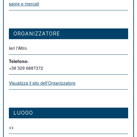
sagre e mercati
ORGANIZZATORE
Ieri l'Altro
Telefono:
+39 329 6887372
Visualizza il sito dell'Organizzatore
LUOGO
>>