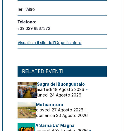
Ieri l'Altro
Telefono:
+39 329 6887372
Visualizza il sito dell'Organizzatore
RELATED EVENTI
Sagra del Buongustaio
-
martedì 18 Agosto 2026
lunedì 24 Agosto 2026
Motoaratura
-
giovedì 27 Agosto 2026
domenica 30 Agosto 2026
A Sarna Us' Magna
-
venerdì 4 Settembre 2026