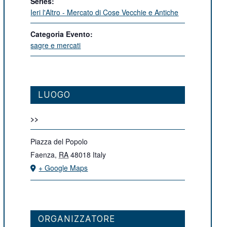
Series:
Ieri l'Altro - Mercato di Cose Vecchie e Antiche
Categoria Evento:
sagre e mercati
LUOGO
>>
Piazza del Popolo
Faenza
,
RA
48018
Italy
+ Google Maps
ORGANIZZATORE