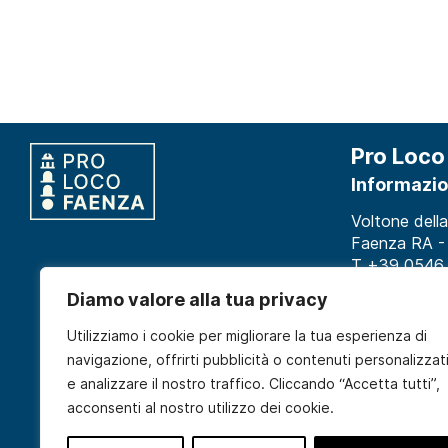
Pro Loco
Informazio
Voltone della
Faenza RA - 
T +39 0546
info@proloco
Diamo valore alla tua privacy
Utilizziamo i cookie per migliorare la tua esperienza di
con 
navigazione, offrirti pubblicità o contenuti personalizzat
e analizzare il nostro traffico. Cliccando “Accetta tutti”,
acconsenti al nostro utilizzo dei cookie.