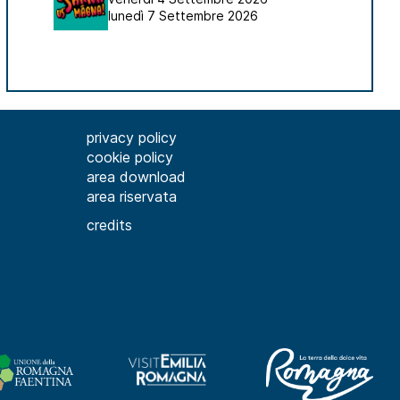
lunedì 7 Settembre 2026
privacy policy
cookie policy
area download
area riservata
credits