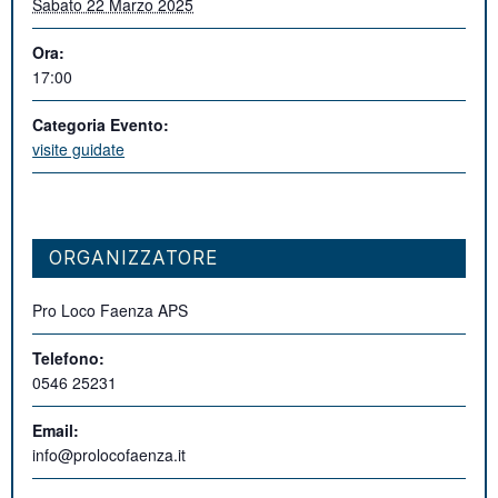
Sabato 22 Marzo 2025
Ora:
17:00
Categoria Evento:
visite guidate
ORGANIZZATORE
Pro Loco Faenza APS
Telefono:
0546 25231
Email:
info@prolocofaenza.it